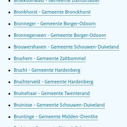
Broeksterwâld - Gemeente Dantumadiel
Bronkhorst - Gemeente Bronckhorst
Bronneger - Gemeente Borger-Odoorn
Bronnegerveen - Gemeente Borger-Odoorn
Brouwershaven - Gemeente Schouwen-Duiveland
Bruchem - Gemeente Zaltbommel
Brucht - Gemeente Hardenberg
Bruchterveld - Gemeente Hardenberg
Bruinehaar - Gemeente Twenterand
Bruinisse - Gemeente Schouwen-Duiveland
Bruntinge - Gemeente Midden-Drenthe