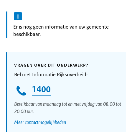
Informatie:
Er is nog geen informatie van uw gemeente
beschikbaar.
VRAGEN OVER DIT ONDERWERP?
Bel met Informatie Rijksoverheid:
1400
Bereikbaar van maandag tot en met vrijdag van 08.00 tot
20.00 uur.
Meer contactmogelijkheden