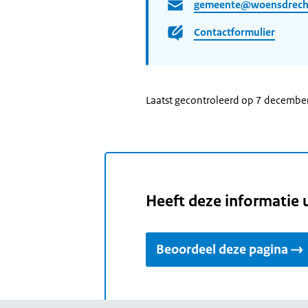
gemeente@woensdrecht
Contactformulier
Laatst gecontroleerd op 7 decembe
Heeft deze informatie 
Beoordeel deze pagina