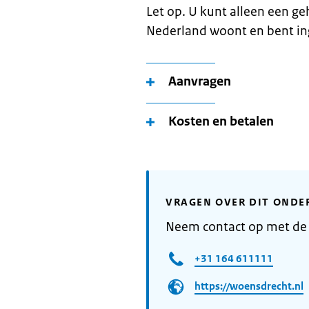
Let op. U kunt alleen een g
Nederland woont en bent in
Aanvragen
Kosten en betalen
VRAGEN OVER DIT ONDE
Neem contact op met d
+31 164 611111
https://woensdrecht.nl