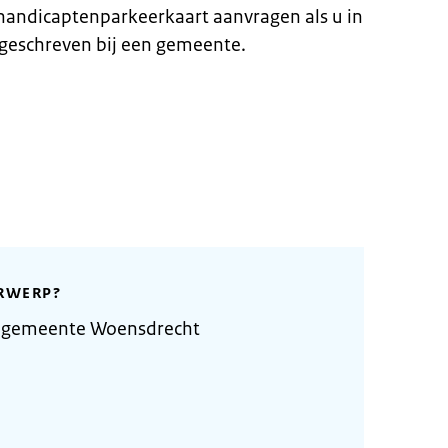
ehandicaptenparkeerkaart aanvragen als u in
geschreven bij een gemeente.
RWERP?
e gemeente Woensdrecht