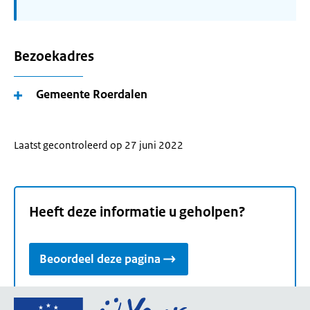
Bezoekadres
Gemeente Roerdalen
Laatst gecontroleerd op 27 juni 2022
Heeft deze informatie u geholpen?
Beoordeel deze pagina
Ga