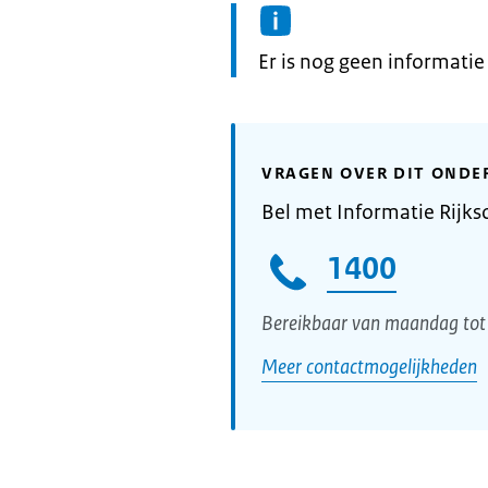
Informatie:
Er is nog geen informati
VRAGEN OVER DIT ONDE
Bel met Informatie Rijks
1400
Bereikbaar van maandag tot 
Meer contactmogelijkheden