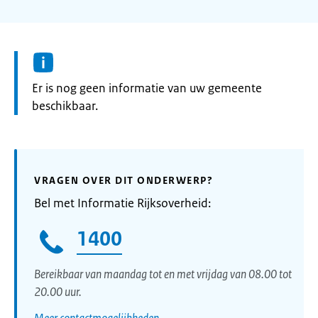
Informatie:
Er is nog geen informatie van uw gemeente
beschikbaar.
VRAGEN OVER DIT ONDERWERP?
Bel met Informatie Rijksoverheid:
1400
Bereikbaar van maandag tot en met vrijdag van 08.00 tot
20.00 uur.
Meer contactmogelijkheden