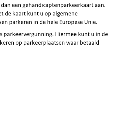
g dan een gehandicaptenparkeerkaart aan.
Met de kaart kunt u op algemene
en parkeren in de hele Europese Unie.
atis parkeervergunning. Hiermee kunt u in de
rkeren op parkeerplaatsen waar betaald