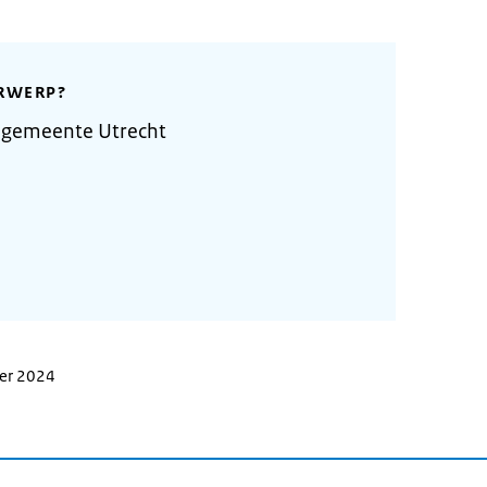
RWERP?
 gemeente Utrecht
ber 2024