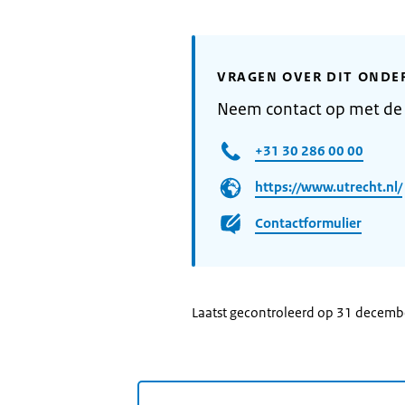
VRAGEN OVER DIT ONDE
Neem contact op met de
+31 30 286 00 00
https://www.utrecht.nl/
Contactformulier
Laatst gecontroleerd op 31 decem