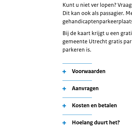
Kunt u niet ver lopen? Vraa
Dit kan ook als passagier. 
gehandicaptenparkeerplaats
Bij de kaart krijgt u een gr
gemeente Utrecht gratis pa
parkeren is.
Voorwaarden
Aanvragen
Kosten en betalen
Hoelang duurt het?