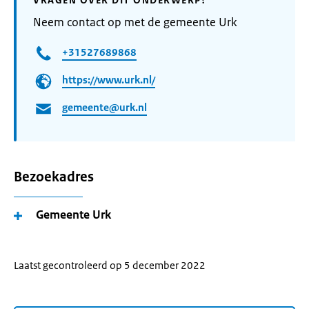
VRAGEN OVER DIT ONDERWERP?
Neem contact op met de gemeente Urk
+31527689868
https://www.urk.nl/
gemeente@urk.nl
Bezoekadres
Gemeente Urk
Laatst gecontroleerd op 5 december 2022