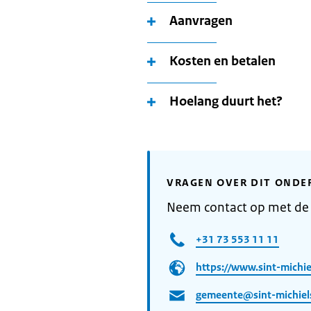
Aanvragen
Kosten en betalen
Hoelang duurt het?
VRAGEN OVER DIT ONDE
Neem contact op met de 
+31 73 553 11 11
https://www.sint-michiel
gemeente@sint-michiels