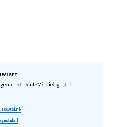
RWERP?
gemeente Sint-Michielsgestel
sgestel.nl/
gestel.nl