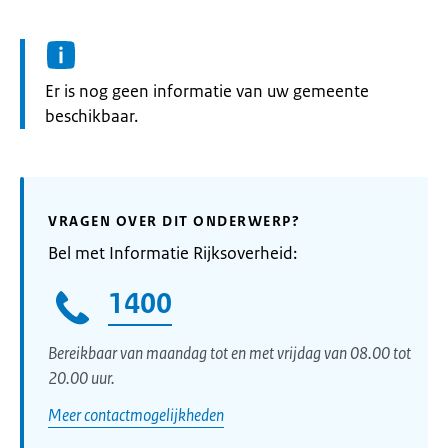
Informatie:
Er is nog geen informatie van uw gemeente
beschikbaar.
VRAGEN OVER DIT ONDERWERP?
Bel met Informatie Rijksoverheid:
1400
Bereikbaar van maandag tot en met vrijdag van 08.00 tot
20.00 uur.
Meer contactmogelijkheden