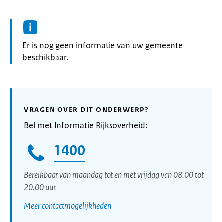
Informatie:
Er is nog geen informatie van uw gemeente
beschikbaar.
VRAGEN OVER DIT ONDERWERP?
Bel met Informatie Rijksoverheid:
1400
Bereikbaar van maandag tot en met vrijdag van 08.00 tot
20.00 uur.
Meer contactmogelijkheden