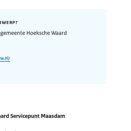
RWERP?
e gemeente Hoeksche Waard
w.nl/
ard Servicepunt Maasdam