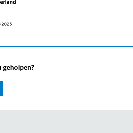
erland
s 2025
u geholpen?