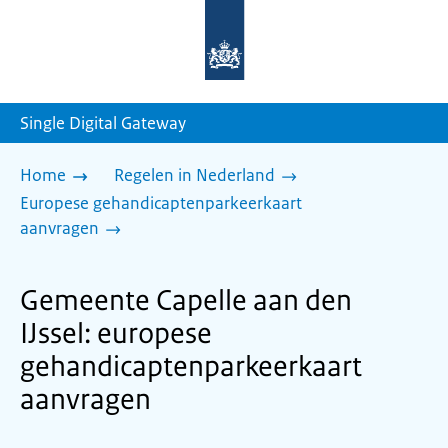
Naar
de
homepage
van
sdg.rijksoverheid.nl
Single Digital Gateway
Home
Regelen in Nederland
Europese gehandicaptenparkeerkaart
aanvragen
Gemeente Capelle aan den
IJssel: europese
gehandicaptenparkeerkaart
aanvragen