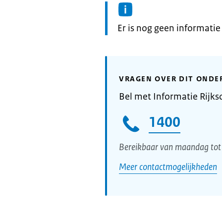
Informatie:
Er is nog geen informati
VRAGEN OVER DIT ONDE
Bel met Informatie Rijks
1400
Bereikbaar van maandag tot 
Meer contactmogelijkheden