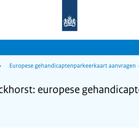
Naar
de
homepage
van
sdg.rijksoverheid.nl
Europese gehandicaptenparkeerkaart aanvragen
khorst: europese gehandicapt