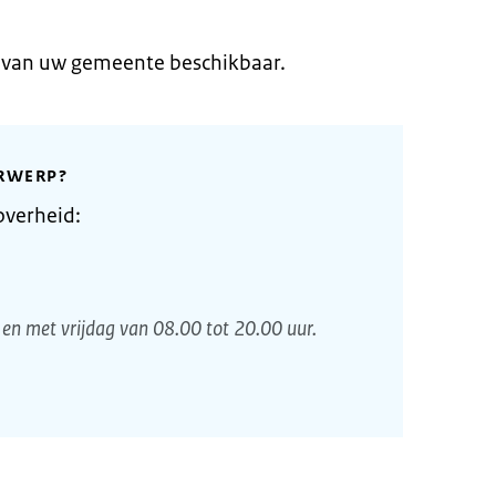
e van uw gemeente beschikbaar.
RWERP?
overheid:
en met vrijdag van 08.00 tot 20.00 uur.