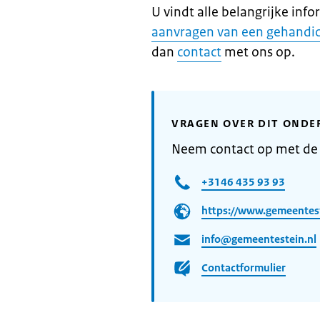
U vindt alle belangrijke inf
aanvragen van een gehandi
dan
contact
met ons op.
VRAGEN OVER DIT ONDE
Neem contact op met de
+3146 435 93 93
https://www.gemeentest
info@gemeentestein.nl
Contactformulier