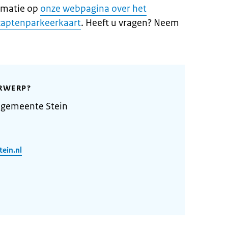
ormatie op
onze webpagina over het
captenparkeerkaart
. Heeft u vragen? Neem
RWERP?
 gemeente Stein
ein.nl