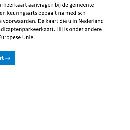
rkeerkaart aanvragen bij de gemeente
Een keuringsarts bepaalt na medisch
 voorwaarden. De kaart die u in Nederland
ndicaptenparkeerkaart. Hij is onder andere
 Europese Unie.
rt