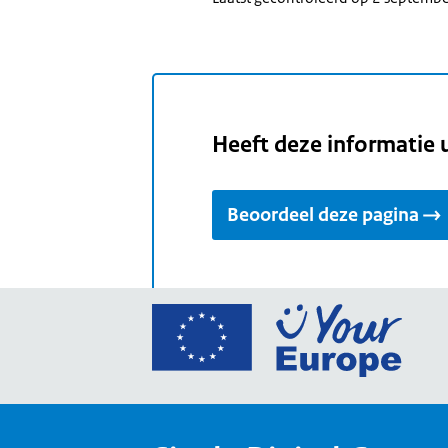
Heeft deze informatie 
Beoordeel deze pagina
Ga
naar
de
home
van