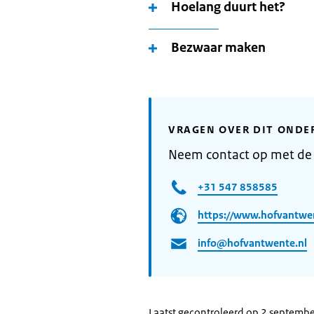
Hoelang duurt het?
Bezwaar maken
VRAGEN OVER DIT ONDE
Neem contact op met de
+31 547 858585
https://www.hofvantwe
info@hofvantwente.nl
Laatst gecontroleerd op 2 septemb