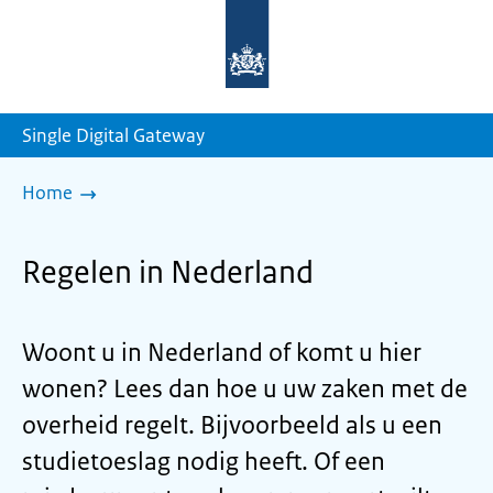
Naar
de
homepage
van
sdg.rijksoverheid.nl
Single Digital Gateway
Home
Regelen in Nederland
Woont u in Nederland of komt u hier
wonen? Lees dan hoe u uw zaken met de
overheid regelt. Bijvoorbeeld als u een
studietoeslag nodig heeft. Of een