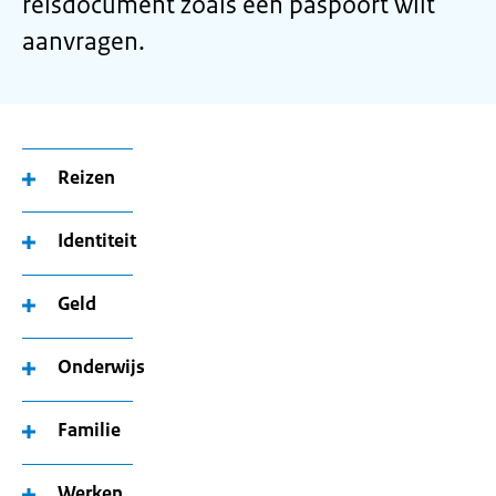
reisdocument zoals een paspoort wilt
aanvragen.
Reizen
Identiteit
Geld
Onderwijs
Familie
Werken