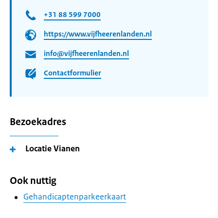
+31 88 599 7000
https://www.vijfheerenlanden.nl
info@vijfheerenlanden.nl
Contactformulier
Bezoekadres
Locatie Vianen
Ook nuttig
Gehandicaptenparkeerkaart