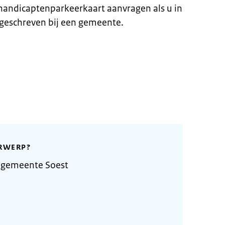
ehandicaptenparkeerkaart aanvragen als u in
geschreven bij een gemeente.
RWERP?
 gemeente Soest