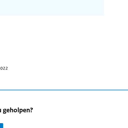
 2022
u geholpen?