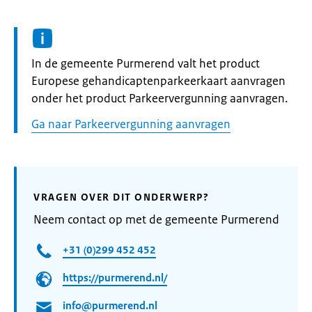
Informatie:
In de gemeente Purmerend valt het product
Europese gehandicaptenparkeerkaart aanvragen
onder het product Parkeervergunning aanvragen.
Ga naar Parkeervergunning aanvragen
VRAGEN OVER DIT ONDERWERP?
Neem contact op met de gemeente Purmerend
+31 (0)299 452 452
https://purmerend.nl/
info@purmerend.nl