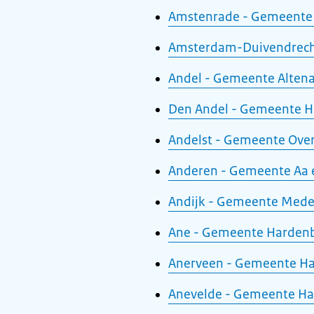
Amstenrade - Gemeente
Amsterdam-Duivendrech
Andel - Gemeente Alten
Den Andel - Gemeente H
Andelst - Gemeente Ove
Anderen - Gemeente Aa 
Andijk - Gemeente Med
Ane - Gemeente Harden
Anerveen - Gemeente H
Anevelde - Gemeente H