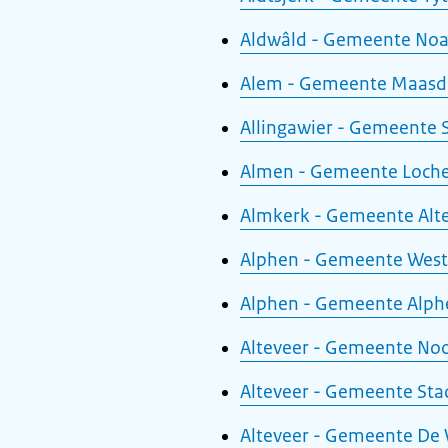
Aldwâld - Gemeente Noa
Alem - Gemeente Maasdr
Allingawier - Gemeente 
Almen - Gemeente Loc
Almkerk - Gemeente Alt
Alphen - Gemeente West
Alphen - Gemeente Alp
Alteveer - Gemeente No
Alteveer - Gemeente Sta
Alteveer - Gemeente De