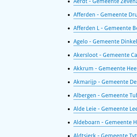
Aerdt - Gemeente Zeven
Afferden - Gemeente Dr
Afferden L - Gemeente B
Agelo - Gemeente Dinke
Akersloot - Gemeente C
Akkrum - Gemeente Hee
Akmarijp - Gemeente De
Albergen - Gemeente Tu
Alde Leie - Gemeente L
Aldeboarn - Gemeente 
Aldtsjerk - Gemeente Tyt