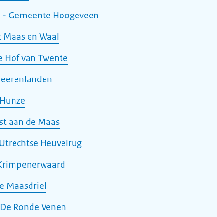
n - Gemeente Hoogeveen
t Maas en Waal
 Hof van Twente
heerenlanden
 Hunze
st aan de Maas
trechtse Heuvelrug
Krimpenerwaard
 Maasdriel
 De Ronde Venen