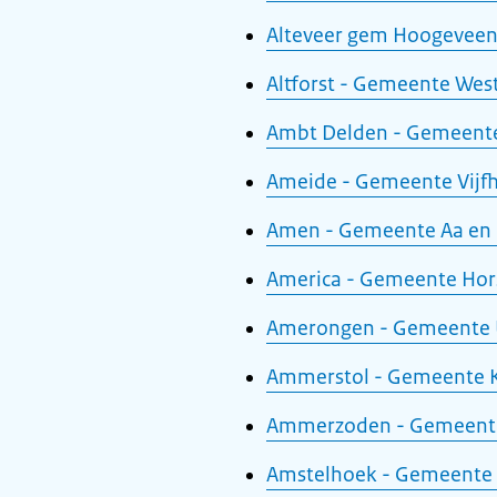
Alteveer gem Hoogevee
Altforst - Gemeente Wes
Ambt Delden - Gemeente
Ameide - Gemeente Vijf
Amen - Gemeente Aa en
America - Gemeente Hor
Amerongen - Gemeente U
Ammerstol - Gemeente 
Ammerzoden - Gemeente
Amstelhoek - Gemeente