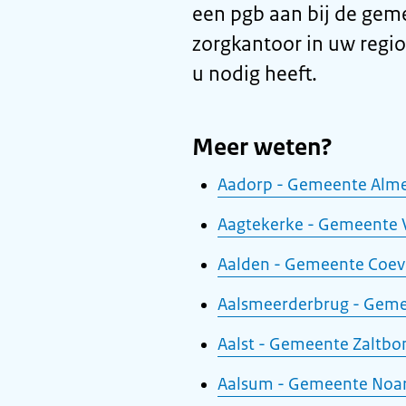
een pgb aan bij de geme
zorgkantoor in uw regio.
u nodig heeft.
Meer weten?
Aadorp - Gemeente Alm
Aagtekerke - Gemeente 
Aalden - Gemeente Coe
Aalsmeerderbrug - Gem
Aalst - Gemeente Zaltb
Aalsum - Gemeente Noar