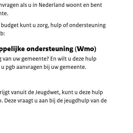
anvragen als u in Nederland woont en bent
nte.
udget kunt u zorg, hulp of ondersteuning
gb:
ppelijke ondersteuning
(
Wmo)
 van uw gemeente? En wilt u deze hulp
t u pgb aanvragen bij uw gemeente.
rijgt vanuit de Jeugdwet, kunt u deze hulp
. Deze vraagt u aan bij de jeugdhulp van de