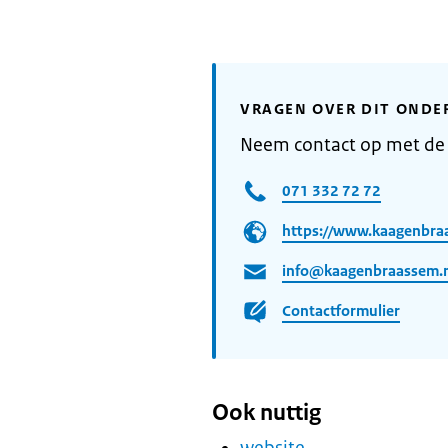
VRAGEN OVER DIT ONDE
Neem contact op met de
071 332 72 72
https://www.kaagenbra
info@kaagenbraassem.
Contactformulier
Ook nuttig