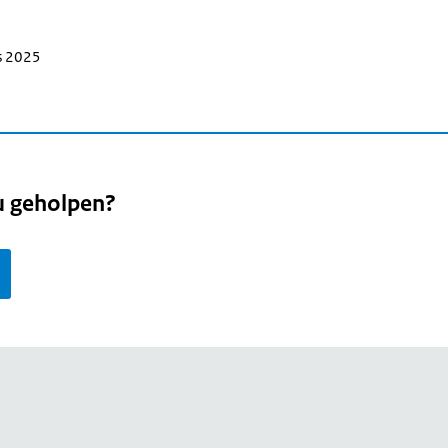
s 2025
u geholpen?