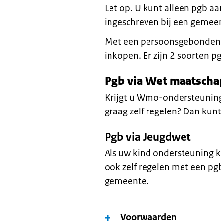
Let op. U kunt alleen pgb a
ingeschreven bij een gemee
Met een persoonsgebonden b
inkopen. Er zijn 2 soorten p
Pgb via Wet maatscha
Krijgt u Wmo-ondersteuning
graag zelf regelen? Dan kun
Pgb via Jeugdwet
Als uw kind ondersteuning k
ook zelf regelen met een pgb
gemeente.
Voorwaarden