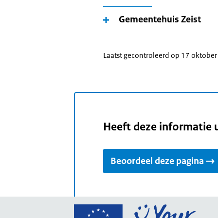
Gemeentehuis Zeist
Laatst gecontroleerd op 17 oktobe
Heeft deze informatie 
Beoordeel deze pagina
Ga