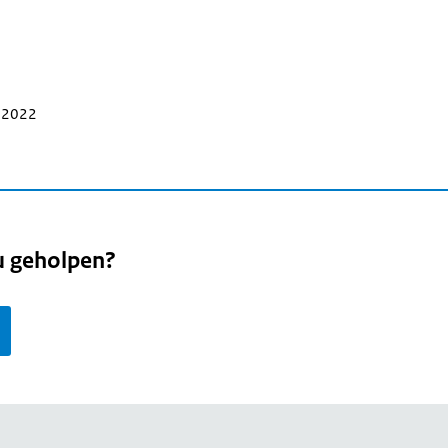
r 2022
u geholpen?