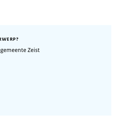
RWERP?
 gemeente Zeist