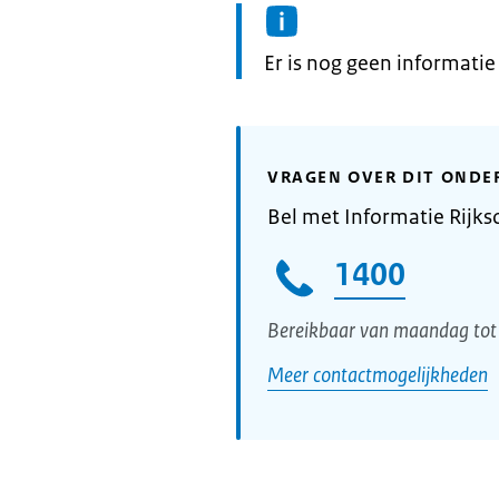
Informatie:
Er is nog geen informati
VRAGEN OVER DIT ONDE
Bel met Informatie Rijks
1400
Bereikbaar van maandag tot 
Meer contactmogelijkheden