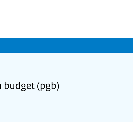
 budget (pgb)