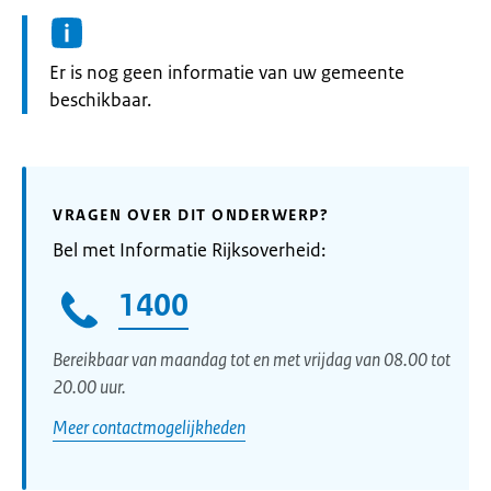
Informatie:
Er is nog geen informatie van uw gemeente
beschikbaar.
VRAGEN OVER DIT ONDERWERP?
Bel met Informatie Rijksoverheid:
1400
Bereikbaar van maandag tot en met vrijdag van 08.00 tot
20.00 uur.
Meer contactmogelijkheden