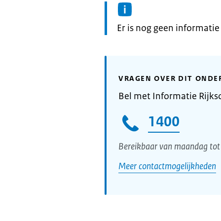
Informatie:
Er is nog geen informati
VRAGEN OVER DIT ONDE
Bel met Informatie Rijks
1400
Bereikbaar van maandag tot 
Meer contactmogelijkheden