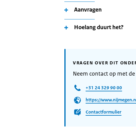
Aanvragen
Hoelang duurt het?
VRAGEN OVER DIT ONDE
Neem contact op met d
+31 24 329 90 00
https://www.nijmegen.n
Contactformulier