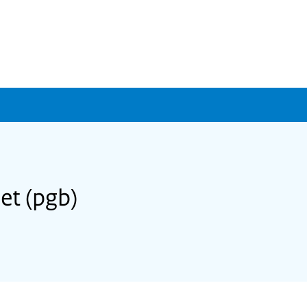
t (pgb)