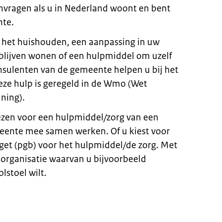
anvragen als u in Nederland woont en bent
nte.
d het huishouden, een aanpassing in uw
blijven wonen of een hulpmiddel om uzelf
sulenten van de gemeente helpen u bij het
eze hulp is geregeld in de Wmo (Wet
ning).
iezen voor een hulpmiddel/zorg van een
meente mee samen werken. Of u kiest voor
t (pgb) voor het hulpmiddel/de zorg. Met
 organisatie waarvan u bijvoorbeeld
lstoel wilt.