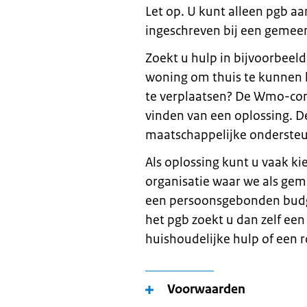
Let op. U kunt alleen pgb a
ingeschreven bij een gemee
Zoekt u hulp in bijvoorbeel
woning om thuis te kunnen 
te verplaatsen? De Wmo-con
vinden van een oplossing. D
maatschappelijke ondersteu
Als oplossing kunt u vaak k
organisatie waar we als ge
een persoonsgebonden budge
het pgb zoekt u dan zelf een
huishoudelijke hulp of een ro
Voorwaarden