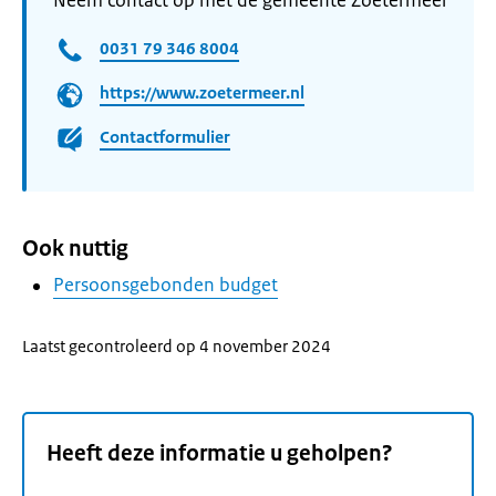
Neem contact op met de gemeente Zoetermeer
0031 79 346 8004
https://www.zoetermeer.nl
Contactformulier
Ook nuttig
Persoonsgebonden budget
Laatst gecontroleerd op 4 november 2024
Heeft deze informatie u geholpen?