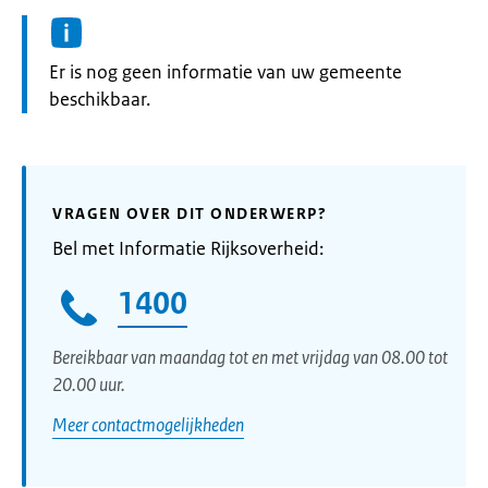
Informatie:
Er is nog geen informatie van uw gemeente
beschikbaar.
VRAGEN OVER DIT ONDERWERP?
Bel met Informatie Rijksoverheid:
1400
Bereikbaar van maandag tot en met vrijdag van 08.00 tot
20.00 uur.
Meer contactmogelijkheden