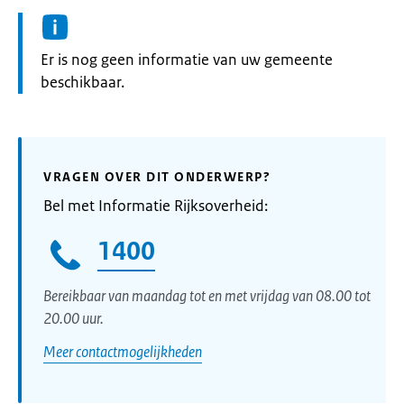
Informatie:
Er is nog geen informatie van uw gemeente
beschikbaar.
VRAGEN OVER DIT ONDERWERP?
Bel met Informatie Rijksoverheid:
1400
Bereikbaar van maandag tot en met vrijdag van 08.00 tot
20.00 uur.
Meer contactmogelijkheden