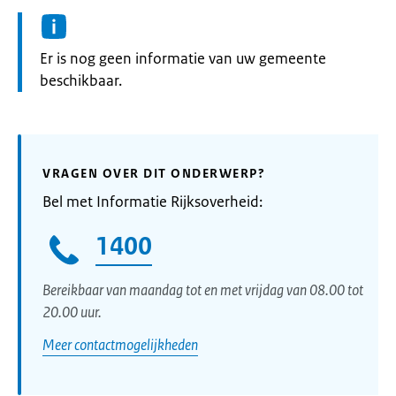
Informatie:
Er is nog geen informatie van uw gemeente
beschikbaar.
VRAGEN OVER DIT ONDERWERP?
Bel met Informatie Rijksoverheid:
1400
Bereikbaar van maandag tot en met vrijdag van 08.00 tot
20.00 uur.
Meer contactmogelijkheden