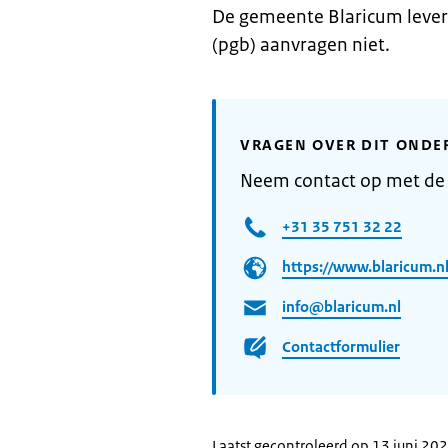
De gemeente Blaricum leve
(pgb) aanvragen niet.
VRAGEN OVER DIT ONDE
Neem contact op met de
+31 35 751 32 22
https://www.blaricum.n
info@blaricum.nl
Contactformulier
Laatst gecontroleerd op 13 juni 20