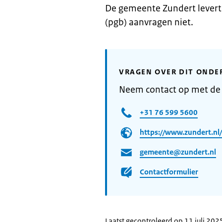
De gemeente Zundert lever
(pgb) aanvragen niet.
VRAGEN OVER DIT ONDE
Neem contact op met de
+31 76 599 5600
https://www.zundert.nl/
gemeente@zundert.nl
Contactformulier
Laatst gecontroleerd op 11 juli 202