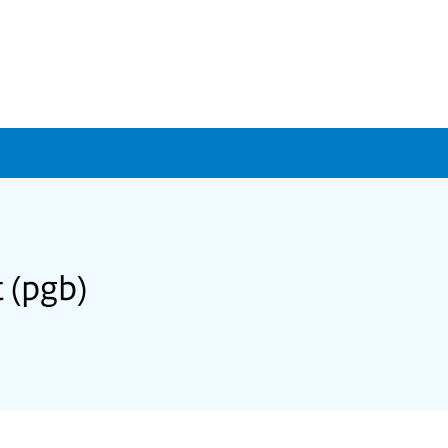
 (pgb)