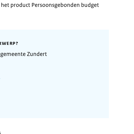
t het product Persoonsgebonden budget
RWERP?
 gemeente Zundert
5