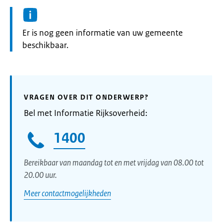
Informatie:
Er is nog geen informatie van uw gemeente
beschikbaar.
VRAGEN OVER DIT ONDERWERP?
Bel met Informatie Rijksoverheid:
1400
Bereikbaar van maandag tot en met vrijdag van 08.00 tot
20.00 uur.
Meer contactmogelijkheden