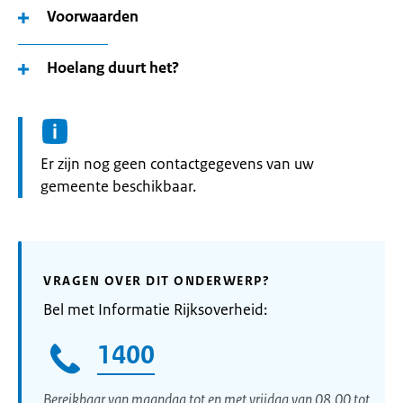
Voorwaarden
Hoelang duurt het?
Informatie:
Er zijn nog geen contactgegevens van uw
gemeente beschikbaar.
VRAGEN OVER DIT ONDERWERP?
Bel met Informatie Rijksoverheid:
1400
Bereikbaar van maandag tot en met vrijdag van 08.00 tot