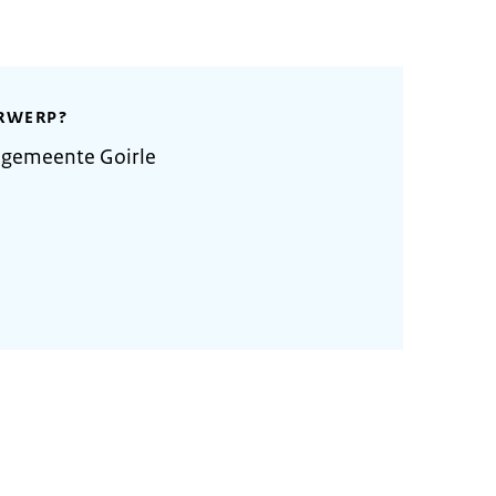
RWERP?
 gemeente Goirle