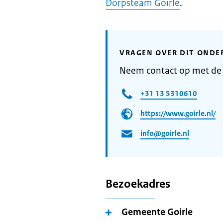
Dorpsteam Goirle
.
VRAGEN OVER DIT ONDE
Neem contact op met de
+31 13 5310610
https://www.goirle.nl/
info@goirle.nl
Bezoekadres
Gemeente Goirle