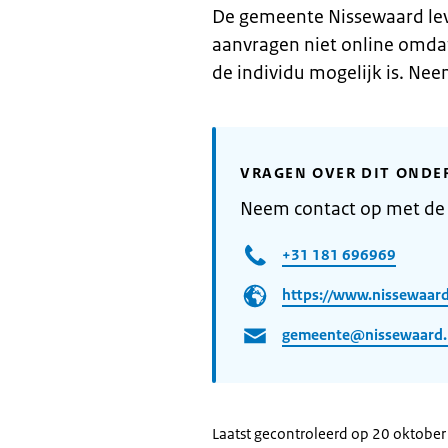
De gemeente Nissewaard le
aanvragen niet online omda
de individu mogelijk is. Ne
VRAGEN OVER DIT ONDE
Neem contact op met de
+31 181 696969
https://www.nissewaar
gemeente@nissewaard.
Laatst gecontroleerd op 20 oktobe