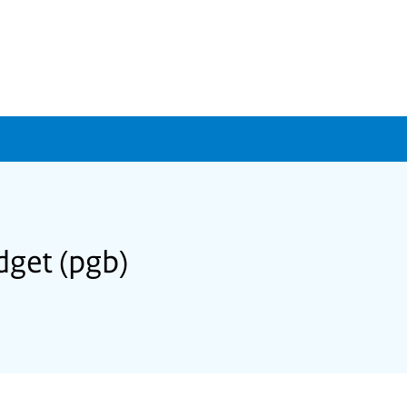
get (pgb)