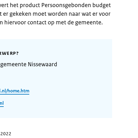
vert het product Persoonsgebonden budget
t er gekeken moet worden naar wat er voor
em hiervoor contact op met de gemeente.
RWERP?
 gemeente Nissewaard
d.nl/home.htm
nl
r 2022