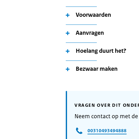
Voorwaarden
Aanvragen
Hoelang duurt het?
Bezwaar maken
VRAGEN OVER DIT ONDE
Neem contact op met d
00310493494888