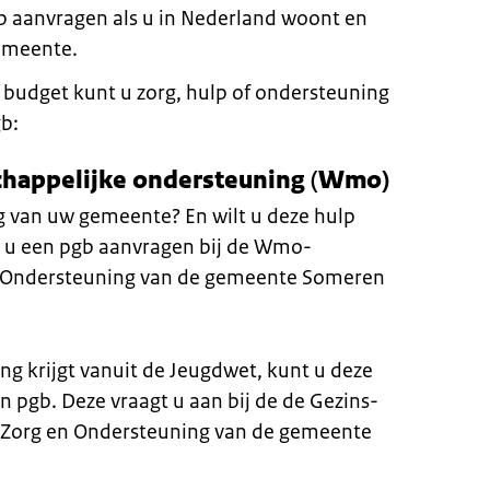
gb aanvragen als u in Nederland woont en
gemeente.
udget kunt u zorg, hulp of ondersteuning
gb:
chappelijke ondersteuning
(
Wmo)
 van uw gemeente? En wilt u deze hulp
t u een pgb aanvragen bij de Wmo-
n Ondersteuning van de gemeente Someren
ng krijgt vanuit de Jeugdwet, kunt u deze
n pgb. Deze vraagt u aan bij de de Gezins-
 Zorg en Ondersteuning van de gemeente