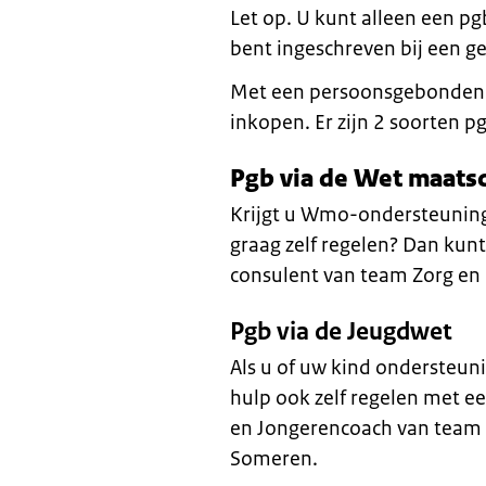
Let op. U kunt alleen een p
bent ingeschreven bij een 
Met een persoonsgebonden b
inkopen. Er zijn 2 soorten p
Pgb via de Wet maats
Krijgt u Wmo-ondersteuning
graag zelf regelen? Dan kun
consulent van team Zorg e
Pgb via de Jeugdwet
Als u of uw kind ondersteuni
hulp ook zelf regelen met ee
en Jongerencoach van team
Someren.