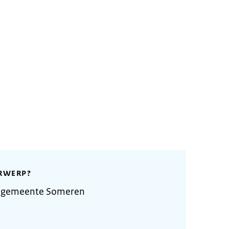
RWERP?
e gemeente Someren