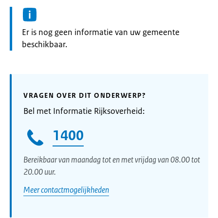
Informatie:
Er is nog geen informatie van uw gemeente
beschikbaar.
VRAGEN OVER DIT ONDERWERP?
Bel met Informatie Rijksoverheid:
1400
Bereikbaar van maandag tot en met vrijdag van 08.00 tot
20.00 uur.
Meer contactmogelijkheden