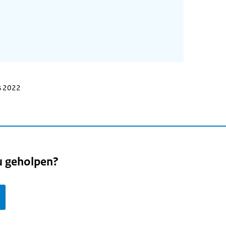
s 2022
u geholpen?