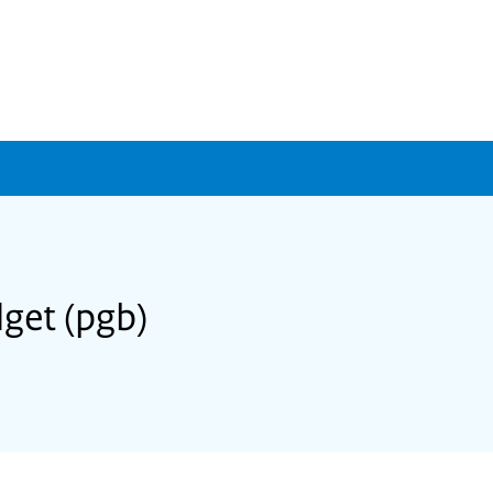
get (pgb)