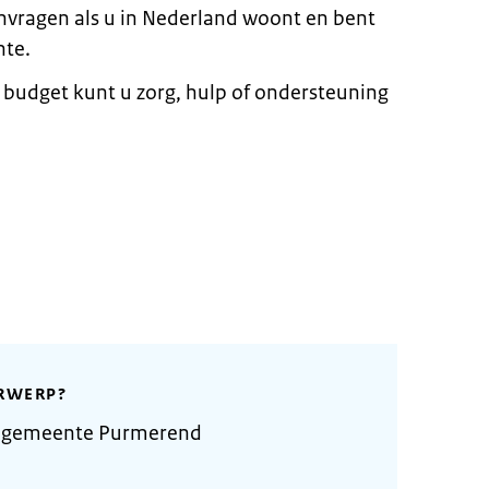
anvragen als u in Nederland woont en bent
nte.
udget kunt u zorg, hulp of ondersteuning
RWERP?
e gemeente Purmerend