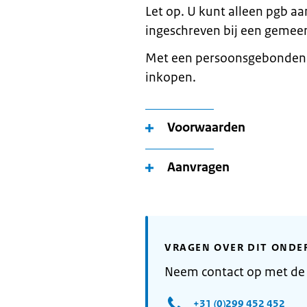
Let op. U kunt alleen pgb a
ingeschreven bij een gemee
Met een persoonsgebonden b
inkopen.
Voorwaarden
Aanvragen
VRAGEN OVER DIT ONDE
Neem contact op met d
+31 (0)299 452 452