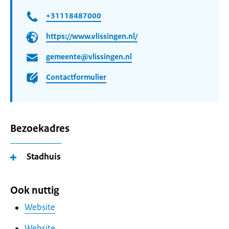
+31118487000
https://www.vlissingen.nl/
gemeente@vlissingen.nl
Contactformulier
Bezoekadres
Stadhuis
Ook nuttig
Website
Website