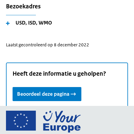
Bezoekadres
USD, ISD, WMO
Laatst gecontroleerd op 8 december 2022
Heeft deze informatie u geholpen?
Beoordeel deze pagina
Ga
naar
de