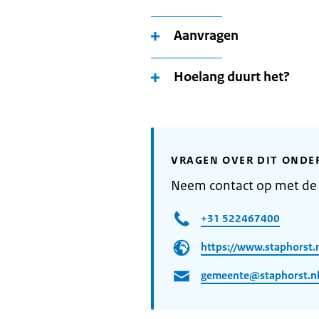
Aanvragen
Hoelang duurt het?
VRAGEN OVER DIT ONDE
Neem contact op met de
+31 522467400
https://www.staphorst.
gemeente@staphorst.n