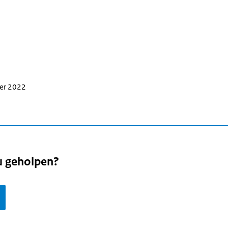
ber 2022
u geholpen?