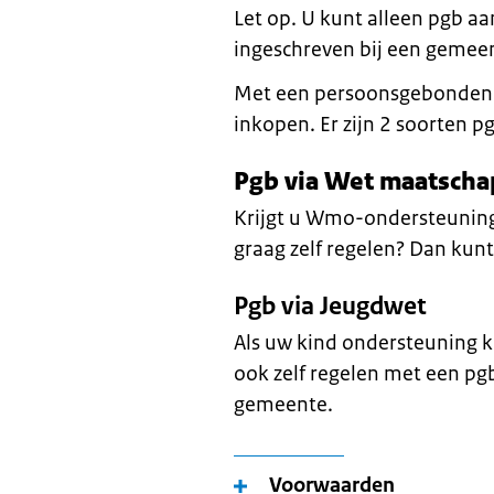
Let op. U kunt alleen pgb a
ingeschreven bij een gemee
Met een persoonsgebonden b
inkopen. Er zijn 2 soorten p
Pgb via Wet maatscha
Krijgt u Wmo-ondersteuning
graag zelf regelen? Dan kun
Pgb via Jeugdwet
Als uw kind ondersteuning k
ook zelf regelen met een pgb
gemeente.
Voorwaarden