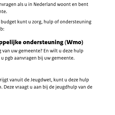
anvragen als u in Nederland woont en bent
nte.
udget kunt u zorg, hulp of ondersteuning
gb:
ppelijke ondersteuning
(
Wmo)
 van uw gemeente? En wilt u deze hulp
t u pgb aanvragen bij uw gemeente.
rijgt vanuit de Jeugdwet, kunt u deze hulp
. Deze vraagt u aan bij de jeugdhulp van de