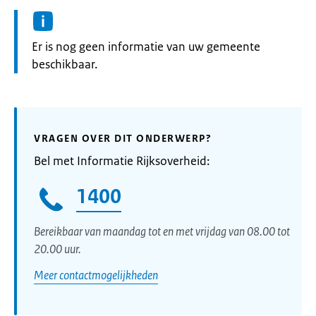
Informatie:
Er is nog geen informatie van uw gemeente
beschikbaar.
VRAGEN OVER DIT ONDERWERP?
Bel met Informatie Rijksoverheid:
1400
Bereikbaar van maandag tot en met vrijdag van 08.00 tot
20.00 uur.
Meer contactmogelijkheden