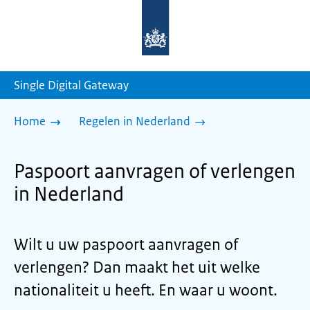
Naar
de
homepage
van
sdg.rijksoverheid.nl
Single Digital Gateway
Home
Regelen in Nederland
Paspoort aanvragen of verlengen
in Nederland
Wilt u uw paspoort aanvragen of
verlengen? Dan maakt het uit welke
nationaliteit u heeft. En waar u woont.