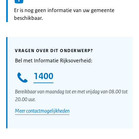
Informatie:
Er is nog geen informatie van uw gemeente
beschikbaar.
VRAGEN OVER DIT ONDERWERP?
Bel met Informatie Rijksoverheid:
1400
Bereikbaar van maandag tot en met vrijdag van 08.00 tot
20.00 uur.
Meer contactmogelijkheden