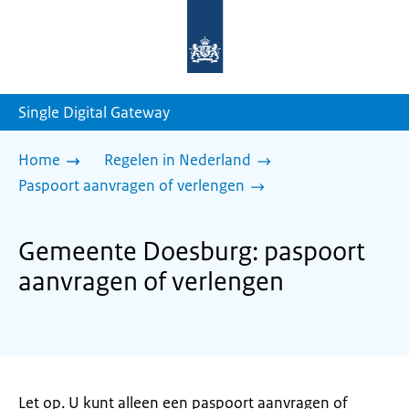
Naar
de
homepage
van
sdg.rijksoverheid.nl
Single Digital Gateway
Home
Regelen in Nederland
Paspoort aanvragen of verlengen
Gemeente Doesburg: paspoort
aanvragen of verlengen
Let op. U kunt alleen een paspoort aanvragen of