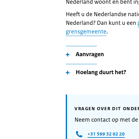
Nederland woont en bent in
Heeft u de Nederlandse nati
Nederland? Dan kunt u een
grensgemeente
.
Aanvragen
Hoelang duurt het?
VRAGEN OVER DIT ONDE
Neem contact op met d
+31 599 32 02 20