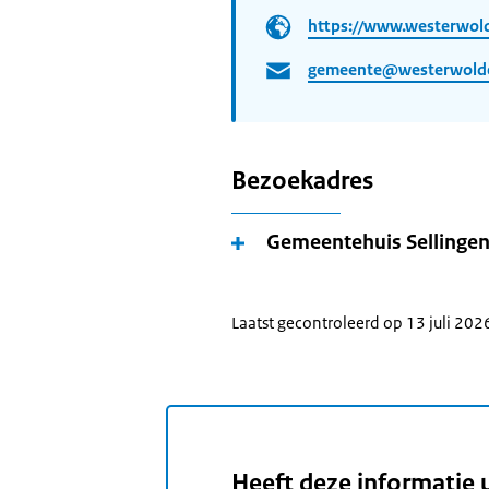
https://www.westerwold
gemeente@westerwolde
Bezoekadres
Gemeentehuis Sellinge
Laatst gecontroleerd op 13 juli 202
Heeft deze informatie 