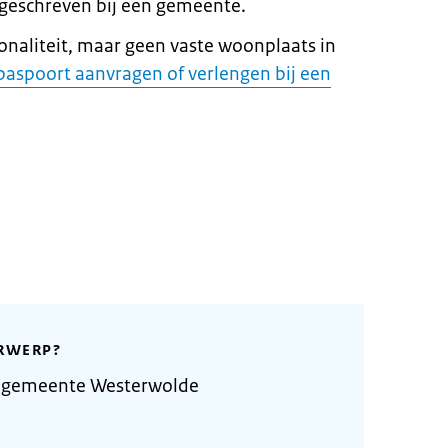
geschreven bij een gemeente.
onaliteit, maar geen vaste woonplaats in
paspoort aanvragen of verlengen bij een
RWERP?
e gemeente Westerwolde