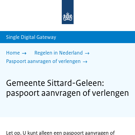
Naar
de
homepage
van
sdg.rijksoverheid.nl
Single Digital Gateway
Home
Regelen in Nederland
Paspoort aanvragen of verlengen
Gemeente Sittard-Geleen:
paspoort aanvragen of verlengen
Let op. U kunt alleen een paspoort aanvragen of