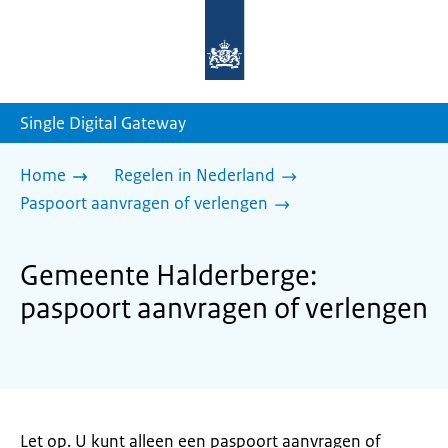
Naar
de
homepage
van
sdg.rijksoverheid.nl
Single Digital Gateway
Home
Regelen in Nederland
Paspoort aanvragen of verlengen
Gemeente Halderberge:
paspoort aanvragen of verlengen
Let op. U kunt alleen een paspoort aanvragen of